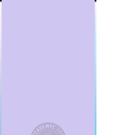
ACADEMYC
YOGA
BOZEN