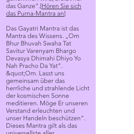
das Ganze“.
[
Hören Sie sich
das Purna-Mantra an
]
Das Gayatri Mantra ist das
Mantra des Wissens. „Om
Bhur Bhuvah Swaha Tat
Savitur Varenyam Bhargo
Devasya Dhimahi Dhiyo Yo
Nah Pracho Da Yat“.
&quot;Om. Lasst uns
gemeinsam über das
herrliche und strahlende Licht
der kosmischen Sonne
meditieren. Möge Er unseren
Verstand erleuchten und
unser Handeln beschützen“.
Dieses Mantra gilt als das
universellste aller