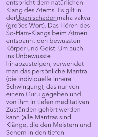
entspricht dem natürlichen
Klang des Atems. Es gilt in
der
Upanischaden
maha vakya
(großes Wort). Das Hören des
So-Ham-Klangs beim Atmen
entspannt den bewussten
Körper und Geist. Um auch
ins Unbewusste
hinabzusteigen, verwendet
man das persönliche Mantra
(die individuelle innere
Schwingung), das nur von
einem Guru gegeben und
von ihm in tiefen meditativen
Zuständen gehört werden
kann (alle Mantras sind
Klänge, die den Meistern und
Sehern in den tiefen