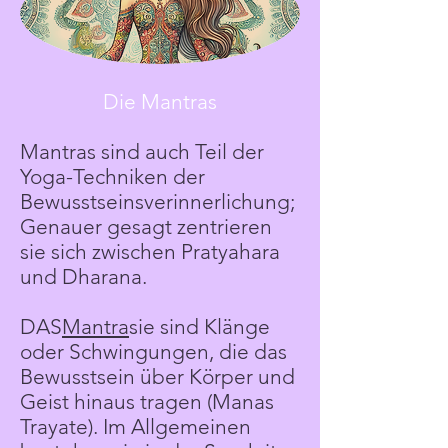
Die Mantras
Mantras sind auch Teil der
Yoga-Techniken der
Bewusstseinsverinnerlichung;
Genauer gesagt zentrieren
sie sich zwischen Pratyahara
und Dharana.
DAS
Mantra
sie sind Klänge
oder Schwingungen, die das
Bewusstsein über Körper und
Geist hinaus tragen (Manas
Trayate). Im Allgemeinen