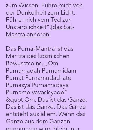
zum Wissen. Führe mich von
der Dunkelheit zum Licht.
Führe mich vom Tod zur
Unsterblichkeit“.
[das Sat-
Mantra anhören]
Das Purna-Mantra ist das
Mantra des kosmischen
Bewusstseins. „Om
Purnamadah Purnamidam
Purnat Purnamudachate
Purnasya Purnamadaya
Purname Vavasisyade“.
&quot;Om. Das ist das Ganze.
Das ist das Ganze. Das Ganze
entsteht aus allem. Wenn das
Ganze aus dem Ganzen
genommen wird, bleibt nur