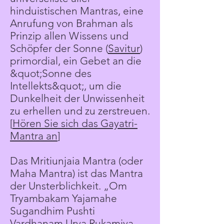
hinduistischen Mantras, eine
Anrufung von Brahman als
Prinzip allen Wissens und
Schöpfer der Sonne (
Savitur
)
primordial, ein Gebet an die
&quot;Sonne des
Intellekts&quot;, um die
Dunkelheit der Unwissenheit
zu erhellen und zu zerstreuen.
[
Hören Sie sich das Gayatri-
Mantra an
]
Das Mritiunjaia Mantra (oder
Maha Mantra) ist das Mantra
der Unsterblichkeit. „Om
Tryambakam Yajamahe
Sugandhim Pushti
Vardhanam Urva Rukamiva