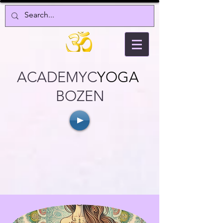
ACADEMYC
YOGA
BOZEN