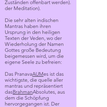
Zuständen offenbart werden).
der Meditation).
Die sehr alten indischen
Mantras haben ihren
Ursprung in den heiligen
Texten der Veden, wo der
Wiederholung der Namen
Gottes große Bedeutung
beigemessen wird, um die
eigene Seele zu befreien:
Das Pranava
AUM
es ist das
wichtigste, die quelle aller
mantras und repräsentiert
das
Brahman
Absolutes, aus
dem die Schöpfung
hervorgegangen ist. Der