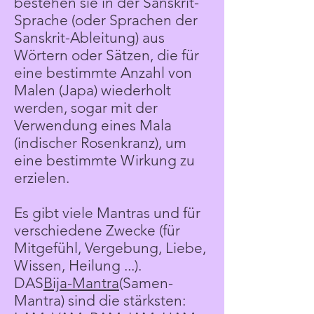
bestehen sie in der Sanskrit-
Sprache (oder Sprachen der
Sanskrit-Ableitung) aus
Wörtern oder Sätzen, die für
eine bestimmte Anzahl von
Malen (Japa) wiederholt
werden, sogar mit der
Verwendung eines Mala
(indischer Rosenkranz), um
eine bestimmte Wirkung zu
erzielen.
Es gibt viele Mantras und für
verschiedene Zwecke (für
Mitgefühl, Vergebung, Liebe,
Wissen, Heilung ...).
DAS
Bija-Mantra
(Samen-
Mantra) sind die stärksten: