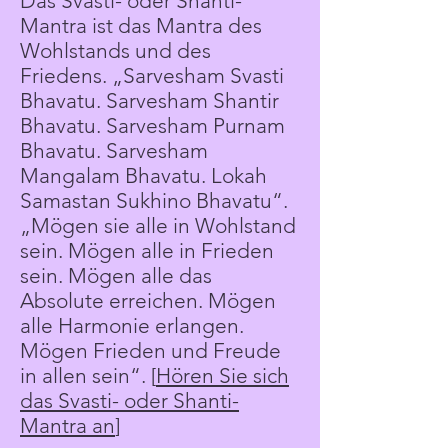
Das Svasti- oder Shanti-
Mantra ist das Mantra des
Wohlstands und des
Friedens. „Sarvesham Svasti
Bhavatu. Sarvesham Shantir
Bhavatu. Sarvesham Purnam
Bhavatu. Sarvesham
Mangalam Bhavatu. Lokah
Samastan Sukhino Bhavatu“.
„Mögen sie alle in Wohlstand
sein. Mögen alle in Frieden
sein. Mögen alle das
Absolute erreichen. Mögen
alle Harmonie erlangen.
Mögen Frieden und Freude
in allen sein“. [
Hören Sie sich
das Svasti- oder Shanti-
Mantra an
]